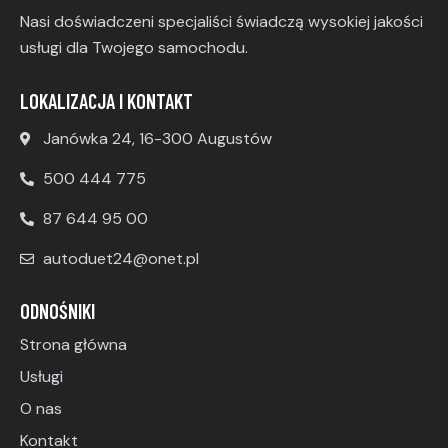
Nasi doświadczeni specjaliści świadczą wysokiej jakości
usługi dla Twojego samochodu.
LOKALIZACJA I KONTAKT
Janówka 24, 16-300 Augustów
500 444 775
87 644 95 00
autoduet24@onet.pl
ODNOŚNIKI
Strona główna
Usługi
O nas
Kontakt