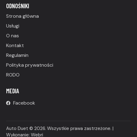
ODNOŚNIKI
Strona główna
Usługi
O nas
Kontakt
Regulamin
Polityka prywatności
RODO
MEDIA
Facebook
Auto Duet © 2026. Wszystkie prawa zastrzeżone. |
Wykonanie:
Webri