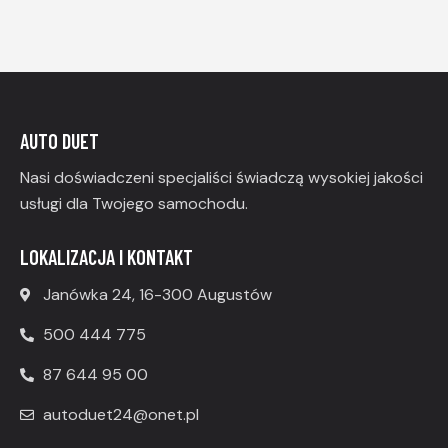
AUTO DUET
Nasi doświadczeni specjaliści świadczą wysokiej jakości
usługi dla Twojego samochodu.
LOKALIZACJA I KONTAKT
Janówka 24, 16-300 Augustów
500 444 775
87 644 95 00
autoduet24@onet.pl