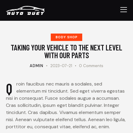
BODY SHOP
TAKING YOUR VEHICLE TO THE NEXT LEVEL
WITH OUR PARTS
ADMIN
2023-07-21
0
Comments
Q
roin faucibus nec mauris a sodales, sed
elementum mi tincidunt. Sed eget viverra egestas
nisi in consequat. Fusce sodales augue a accumsan.
Cras sollicitudin, ipsum eget blandit pulvinar. Integer
tincidunt. Cras dapibus. Vivamus elementum semper
nisi. Aenean vulputate eleifend tellus. Aenean leo ligula,
porttitor eu, consequat vitae, eleifend ac, enim.