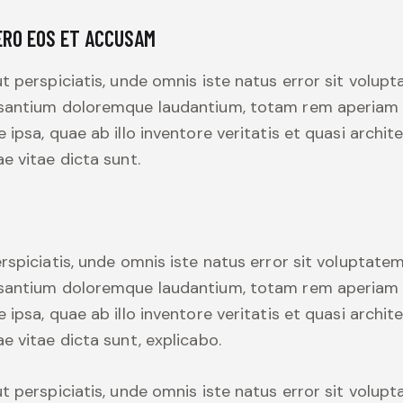
ERO EOS ET ACCUSAM
t perspiciatis, unde omnis iste natus error sit volup
santium doloremque laudantium, totam rem aperiam
 ipsa, quae ab illo inventore veritatis et quasi archit
e vitae dicta sunt.
rspiciatis, unde omnis iste natus error sit voluptate
santium doloremque laudantium, totam rem aperiam
 ipsa, quae ab illo inventore veritatis et quasi archit
e vitae dicta sunt, explicabo.
t perspiciatis, unde omnis iste natus error sit volup