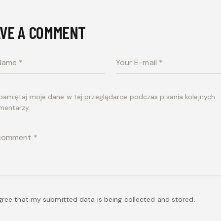
VE A COMMENT
pamiętaj moje dane w tej przeglądarce podczas pisania kolejnych
mentarzy.
agree that my submitted data is being collected and stored.