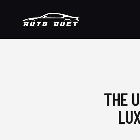
THE U
LUX