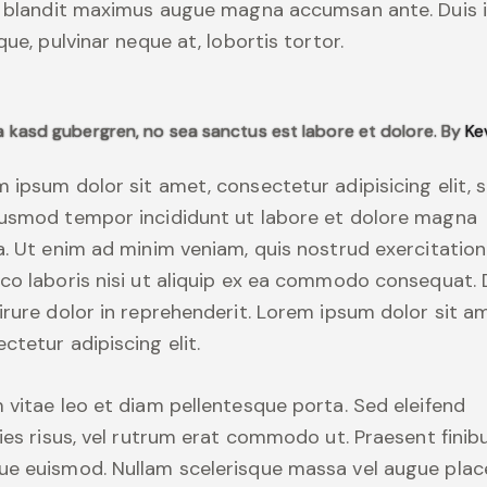
, blandit maximus augue magna accumsan ante. Duis 
ique, pulvinar neque at, lobortis tortor.
ta kasd gubergren, no sea sanctus est labore et dolore. By
Ke
 ipsum dolor sit amet, consectetur adipisicing elit, 
iusmod tempor incididunt ut labore et dolore magna
a. Ut enim ad minim veniam, quis nostrud exercitation
co laboris nisi ut aliquip ex ea commodo consequat. 
irure dolor in reprehenderit. Lorem ipsum dolor sit a
ctetur adipiscing elit.
 vitae leo et diam pellentesque porta. Sed eleifend
cies risus, vel rutrum erat commodo ut. Praesent finib
e euismod. Nullam scelerisque massa vel augue plac