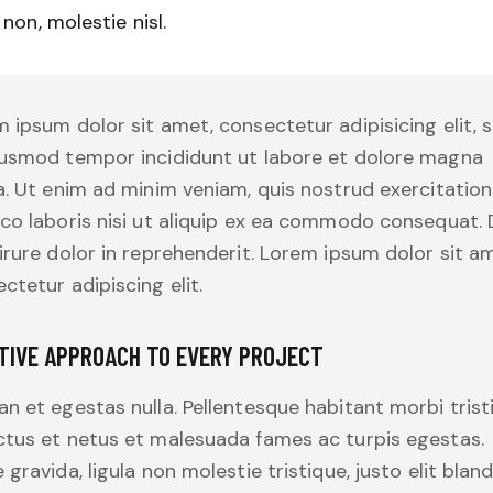
non, molestie nisl.
 ipsum dolor sit amet, consectetur adipisicing elit, 
iusmod tempor incididunt ut labore et dolore magna
a. Ut enim ad minim veniam, quis nostrud exercitation
co laboris nisi ut aliquip ex ea commodo consequat. 
irure dolor in reprehenderit. Lorem ipsum dolor sit a
ctetur adipiscing elit.
TIVE APPROACH TO EVERY PROJECT
n et egestas nulla. Pellentesque habitant morbi trist
tus et netus et malesuada fames ac turpis egestas.
 gravida, ligula non molestie tristique, justo elit bland