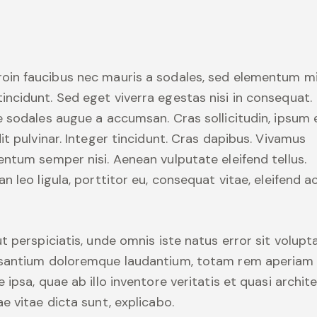
roin faucibus nec mauris a sodales, sed elementum m
tincidunt. Sed eget viverra egestas nisi in consequat.
 sodales augue a accumsan. Cras sollicitudin, ipsum 
it pulvinar. Integer tincidunt. Cras dapibus. Vivamus
ntum semper nisi. Aenean vulputate eleifend tellus.
n leo ligula, porttitor eu, consequat vitae, eleifend ac
t perspiciatis, unde omnis iste natus error sit volup
santium doloremque laudantium, totam rem aperiam
 ipsa, quae ab illo inventore veritatis et quasi archit
e vitae dicta sunt, explicabo.