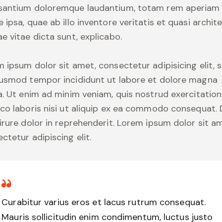
santium doloremque laudantium, totam rem aperiam
 ipsa, quae ab illo inventore veritatis et quasi archit
e vitae dicta sunt, explicabo.
 ipsum dolor sit amet, consectetur adipisicing elit, 
iusmod tempor incididunt ut labore et dolore magna
a. Ut enim ad minim veniam, quis nostrud exercitation
co laboris nisi ut aliquip ex ea commodo consequat. 
irure dolor in reprehenderit. Lorem ipsum dolor sit a
ctetur adipiscing elit.
Curabitur varius eros et lacus rutrum consequat.
Mauris sollicitudin enim condimentum, luctus justo