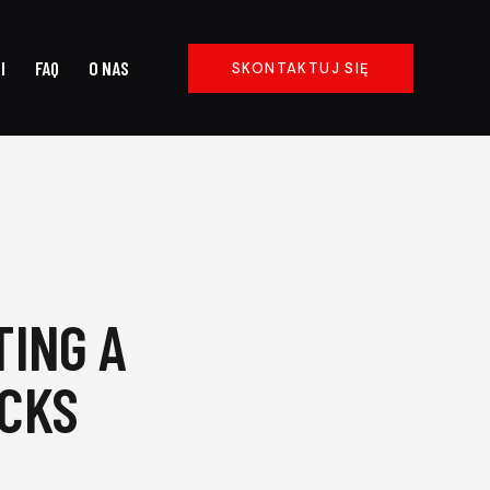
I
FAQ
O NAS
SKONTAKTUJ SIĘ
USŁUGI
FAQ
O NAS
SKONTAKTUJ SIĘ
TING A
ICKS